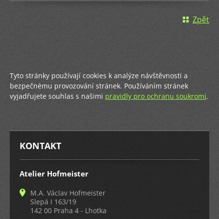
Zpět
Tyto stránky používají cookies k analýze návštěvnosti a
bezpečnému provozování stránek. Používáním stránek
vyjadřujete souhlas s našimi
pravidly pro ochranu soukromí
.
KONTAKT
Atelier Hofmeister
M.A. Václav Hofmeister
Slepá I 163/19
142 00 Praha 4 - Lhotka